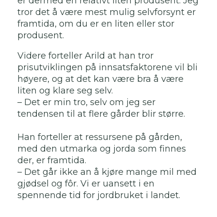
er dermed en relativt liten produsent. Jeg
tror det å være mest mulig selvforsynt er
framtida, om du er en liten eller stor
produsent.
Videre forteller Arild at han tror
prisutviklingen på innsatsfaktorene vil bli
høyere, og at det kan være bra å være
liten og klare seg selv.
– Det er min tro, selv om jeg ser
tendensen til at flere gårder blir større.
Han forteller at ressursene på gården,
med den utmarka og jorda som finnes
der, er framtida.
– Det går ikke an å kjøre mange mil med
gjødsel og fôr. Vi er uansett i en
spennende tid for jordbruket i landet.