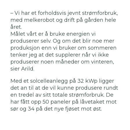
– Vi har et forholdsvis jevnt strømforbruk,
med melkerobot og drift på gården hele
året.
Målet vårt er å bruke energien vi
produserer selv. Og om det blir noe mer
produksjon enn vi bruker om sommeren
tenker jeg at det supplerer når vi ikke
produserer noen måneder om vinteren,
sier Arild.
Med et solcelleanlegg på 32 kWp ligger
det an til at de vil kunne produsere rundt
en tredel av sitt totale strømforbruk. De
har fått opp 50 paneler på låvetaket mot
sør og 34 på det nye fjøset mot øst.