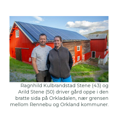
Ragnhild Kulbrandstad Stene (43) og
Arild Stene (50) driver gård oppe i den
SOLKART
bratte sida på Orkladalen, nær grensen
mellom Rennebu og Orkland kommuner.
KONTAKT OSS