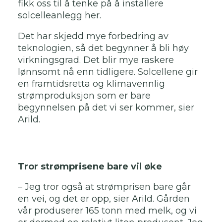
fikk oss til å tenke på å installere
solcelleanlegg her.
Det har skjedd mye forbedring av
teknologien, så det begynner å bli høy
virkningsgrad. Det blir mye raskere
lønnsomt nå enn tidligere. Solcellene gir
en framtidsretta og klimavennlig
strømproduksjon som er bare
begynnelsen på det vi ser kommer, sier
Arild.
Tror strømprisene bare vil øke
– Jeg tror også at strømprisen bare går
en vei, og det er opp, sier Arild. Gården
vår produserer 165 tonn med melk, og vi