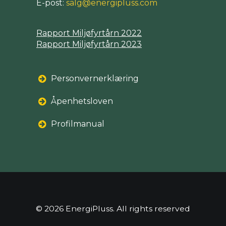
E-post:
salg@energipluss.com
Rapport Miljøfyrtårn 2022
Rapport Miljøfyrtårn 2023
Personvernerklæring
Åpenhetsloven
Profilmanual
© 2026 EnergiPluss. All rights reserved