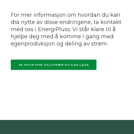
For mer informasjon om hvordan du kan
dra nytte av disse endringene, ta kontakt
med oss i EnergiPluss. Vi står klare til å
hjelpe deg med å komme i gang med
egenproduksjon og deling av strøm.
SE HVOR MYE SOLSTRØM DU KAN LAGE